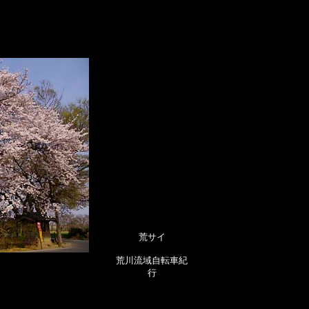
荒サイ
荒川流域自転車紀
行